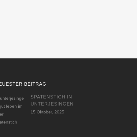
EUESTER BEITRAG
SPATENSTICH IN
UNTERJESINGEN
15 Oktober, 2025