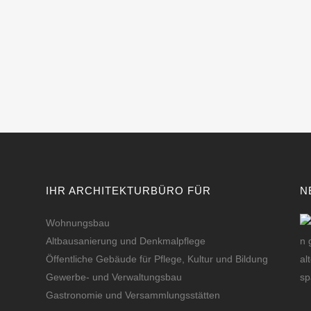
IHR ARCHITEKTURBÜRO FÜR
N
Wohnungsbau
Altbausanierung und Denkmalpflege
Öffentliche Gebäude für Pflege, Kultur und Bildung
Gewerbe- und Verwaltungsbau
Gastronomie und Versammlungsstätten