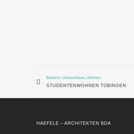
Bestand, Umbau/Anbau, Wohnen
STUDENTENWOHNEN TÜBINGEN
HAEFELE – ARCHITEKTEN BDA