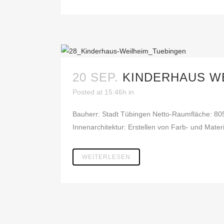
20 SEP.
KINDERHAUS WE
Posted at 15:46h
in
Bauherr: Stadt Tübingen Netto-Raumfläche: 80
Innenarchitektur: Erstellen von Farb- und Mate
WEITERLESEN