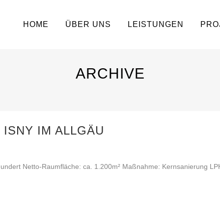
HOME
ÜBER UNS
LEISTUNGEN
PRO
ARCHIVE
ISNY IM ALLGÄU
hrhundert Netto-Raumfläche: ca. 1.200m² Maßnahme: Kernsanierung LPH: