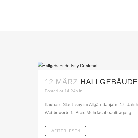
12 MÄRZ
HALLGEBÄUDE 
Posted at 14:24h
in
Bauherr: Stadt Isny im Allgäu Baujahr: 12. Ja
Wettbewerb: 1. Preis Mehrfachbeauftragung...
WEITERLESEN