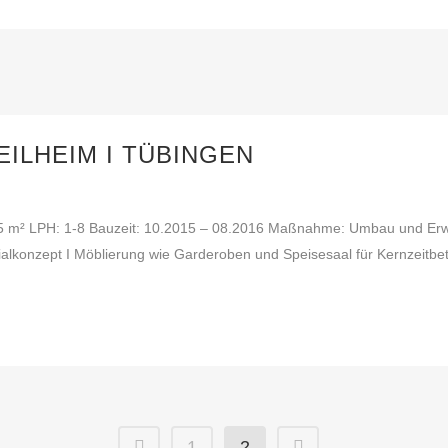
ILHEIM I TÜBINGEN
5 m² LPH: 1-8 Bauzeit: 10.2015 – 08.2016 Maßnahme: Umbau und Erwe
rialkonzept I Möblierung wie Garderoben und Speisesaal für Kernzeitbet
1
2