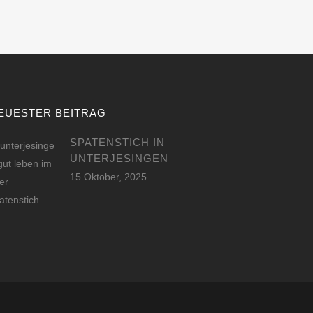
EUESTER BEITRAG
SPATENSTICH IN
UNTERJESINGEN
15 Oktober, 2025